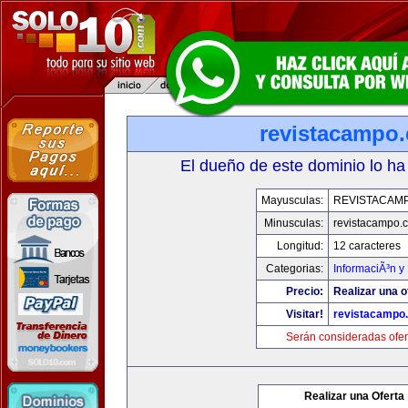
revistacampo
El dueño de este dominio lo ha
Mayusculas:
REVISTACAM
Minusculas:
revistacampo.
Longitud:
12 caracteres
Categorias:
InformaciÃ³n y 
Precio:
Realizar una o
Visitar!
revistacampo
Serán consideradas ofer
Realizar una Oferta