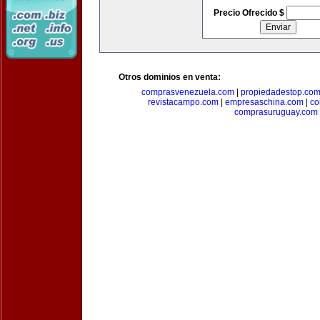
Precio Ofrecido $
Otros dominios en venta:
comprasvenezuela.com
|
propiedadestop.co
revistacampo.com
|
empresaschina.com
|
co
comprasuruguay.com