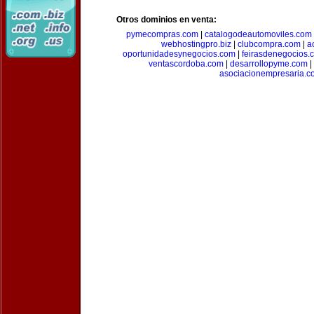
Otros dominios en venta:
pymecompras.com
|
catalogodeautomoviles.com
webhostingpro.biz
|
clubcompra.com
|
a
oportunidadesynegocios.com
|
feirasdenegocios.
ventascordoba.com
|
desarrollopyme.com
|
asociacionempresaria.c