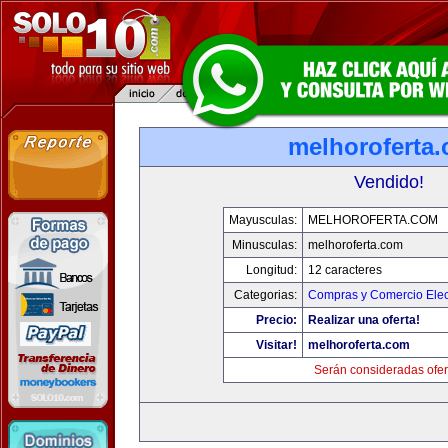
melhoroferta
Vendido!
Mayusculas:
MELHOROFERTA.COM
Minusculas:
melhoroferta.com
Longitud:
12 caracteres
Categorias:
Compras y Comercio Elec
Precio:
Realizar una oferta!
Visitar!
melhoroferta.com
Serán consideradas ofer