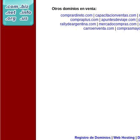
Otros dominios en venta:
comprardireto.com
|
capacitacionventas.com
|
compraplus.com
|
apuntesdeviaje.com
|
rallydeargentina.com
|
mercadocompras.com
|
carroenventa.com
|
comprasmayo
Registro de Dominios
|
Web Hosting
|
D