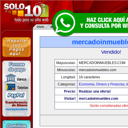
mercadoinmuebl
Vendido!
Mayusculas:
MERCADOINMUEBLES.COM
Minusculas:
mercadoinmuebles.com
Longitud:
16 caracteres
Categorias:
Economia, Dinero y Finanzas
,
Precio:
Realizar una oferta!
Visitar!
mercadoinmuebles.com
Serán consideradas ofer