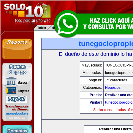
tunegociopropi
El dueño de este dominio lo ha
Mayusculas:
TUNEGOCIOPR
Minusculas:
tunegociopropio
Longitud:
15 caracteres
Categorias:
Negocios
Precio:
Realizar una ofe
Visitar!
tunegociopropi
Serán consideradas ofer
Realizar una Oferta