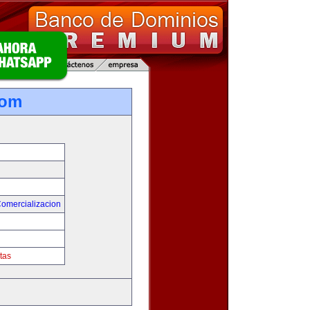
com
Comercializacion
tas