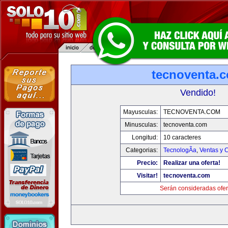
tecnoventa.
Vendido!
Mayusculas:
TECNOVENTA.COM
Minusculas:
tecnoventa.com
Longitud:
10 caracteres
Categorias:
TecnologÃ­a
,
Ventas y 
Precio:
Realizar una oferta!
Visitar!
tecnoventa.com
Serán consideradas ofer