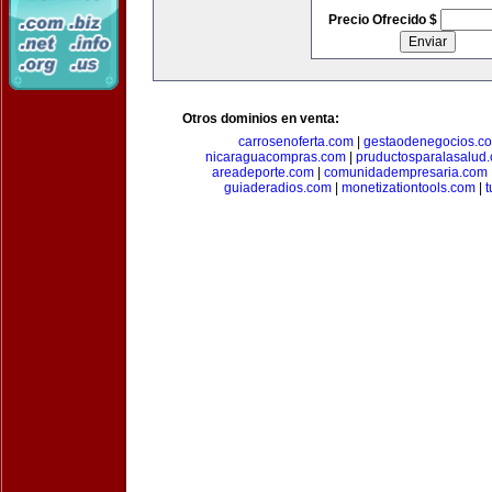
Precio Ofrecido $
Otros dominios en venta:
carrosenoferta.com
|
gestaodenegocios.c
nicaraguacompras.com
|
pruductosparalasalud
areadeporte.com
|
comunidadempresaria.com
guiaderadios.com
|
monetizationtools.com
|
t