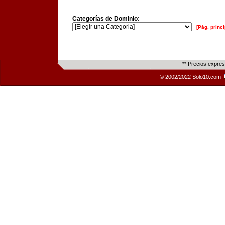
Categorías de Dominio:
[Pág. princi
** Precios expre
© 2002/2022 Solo10.com