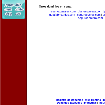
Otros dominios en venta:
reservapasajes.com
|
planempresas.com
|
guiafabricantes.com
|
seguropymes.com
|
s
seguroderetiro.com
|
Registro de Dominios
|
Web Hosting
|
D
Dominios Expirados
|
Industrias
|
Indu