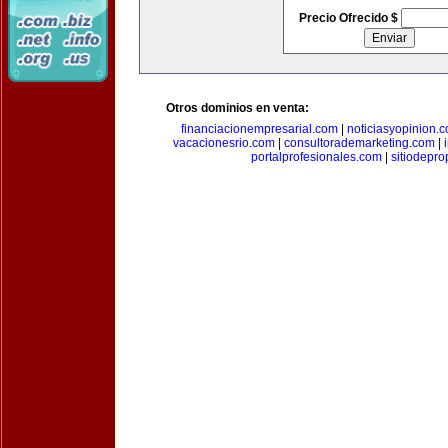
Precio Ofrecido $
Otros dominios en venta:
financiacionempresarial.com
|
noticiasyopinion.
vacacionesrio.com
|
consultorademarketing.com
|
portalprofesionales.com
|
sitiodepr