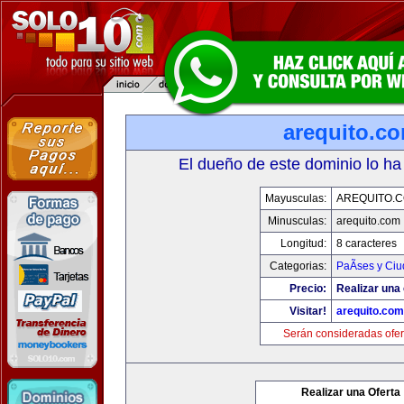
arequito.c
El dueño de este dominio lo ha
Mayusculas:
AREQUITO.
Minusculas:
arequito.com
Longitud:
8 caracteres
Categorias:
PaÃ­ses y Ci
Precio:
Realizar una 
Visitar!
arequito.com
Serán consideradas ofer
Realizar una Oferta