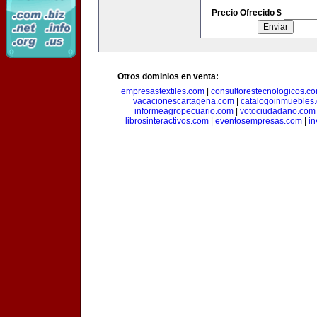
Precio Ofrecido $
Otros dominios en venta:
empresastextiles.com
|
consultorestecnologicos.c
vacacionescartagena.com
|
catalogoinmuebles
informeagropecuario.com
|
votociudadano.com
librosinteractivos.com
|
eventosempresas.com
|
in