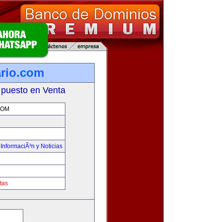
rio.com
 puesto en Venta
COM
,
InformaciÃ³n y Noticias
tas