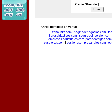
Precio Ofrecido $
Otros dominios en venta:
zonalinks.com
|
paginadenegocios.com
|
fo
librosdidacticos.com
|
segurodeinversion.com
empresasindustriales.com
|
forodeamigos.com
susofertas.com
|
gestionesempresariales.com
|
op