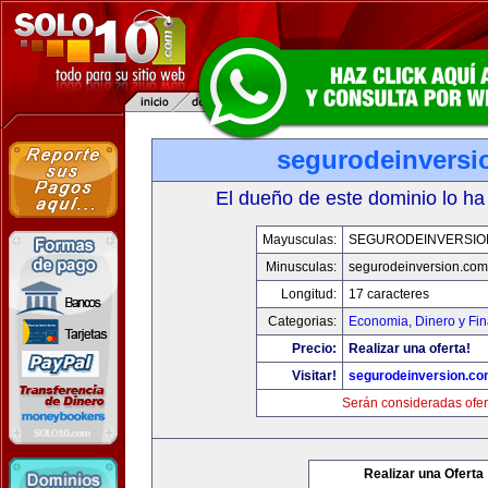
segurodeinversi
El dueño de este dominio lo ha
Mayusculas:
SEGURODEINVERSIO
Minusculas:
segurodeinversion.com
Longitud:
17 caracteres
Categorias:
Economia, Dinero y Fi
Precio:
Realizar una oferta!
Visitar!
segurodeinversion.c
Serán consideradas ofer
Realizar una Oferta