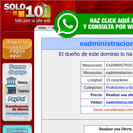
eadministracio
El dueño de este dominio lo ha
Mayusculas:
EADMINISTRAC
Minusculas:
eadministracion
Longitud:
15 caracteres
Categorias:
Profesiones y E
Precio:
Realizar una ofe
Visitar!
eadministracio
Serán consideradas ofer
Realizar una Oferta