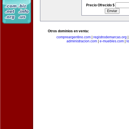
Precio Ofrecido $
Otros dominios en venta:
compreargentino.com
|
registrodemarcas.org
administracion.com
|
e-muebles.com
|
l