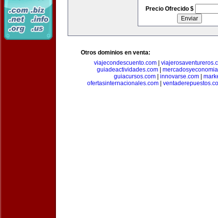
Precio Ofrecido $
Otros dominios en venta:
viajecondescuento.com
|
viajerosaventureros.
guiadeactividades.com
|
mercadosyeconomia
guiacursos.com
|
innovarse.com
|
marke
ofertasinternacionales.com
|
ventaderepuestos.c