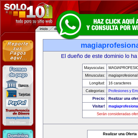
magiaprofesion
El dueño de este dominio lo ha
Mayusculas:
MAGIAPROFESI
Minusculas:
magiaprofesiona
Longitud:
16 caracteres
Categorias:
Profesiones y Em
Precio:
Realizar una ofer
Visitar!
magiaprofesiona
Serán consideradas ofer
Realizar una Oferta