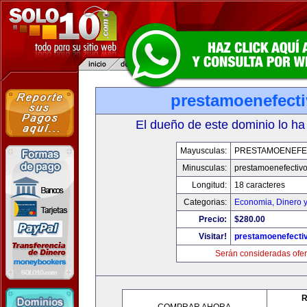
prestamoenefect
El dueño de este dominio lo ha
Mayusculas:
PRESTAMOENEFE
Minusculas:
prestamoenefectiv
Longitud:
18 caracteres
Categorias:
Economia, Dinero 
Precio:
$280.00
Visitar!
prestamoenefecti
Serán consideradas ofer
R