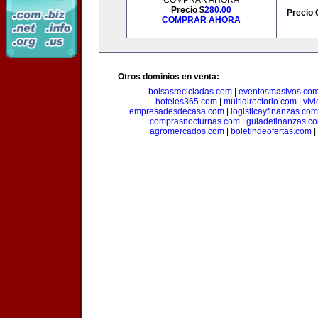
COMPRAR AHORA
Precio $
280.00
Precio 
COMPRAR AHORA
Otros dominios en venta:
bolsasrecicladas.com
|
eventosmasivos.co
hoteles365.com
|
multidirectorio.com
|
viv
empresadesdecasa.com
|
logisticayfinanzas.com
comprasnocturnas.com
|
guiadefinanzas.c
agromercados.com
|
boletindeofertas.com
|