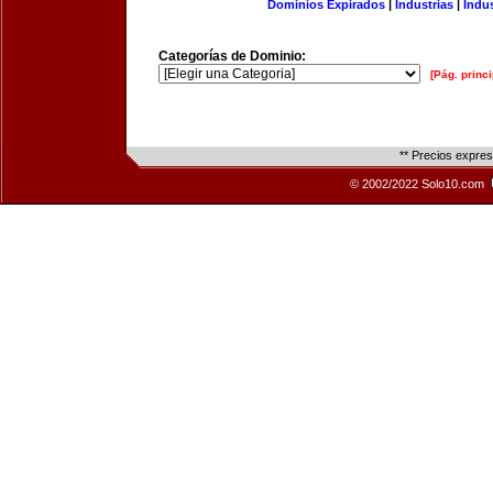
Dominios Expirados
|
Industrias
|
Indu
Categorías de Dominio:
[Pág. princi
** Precios expre
© 2002/2022 Solo10.com