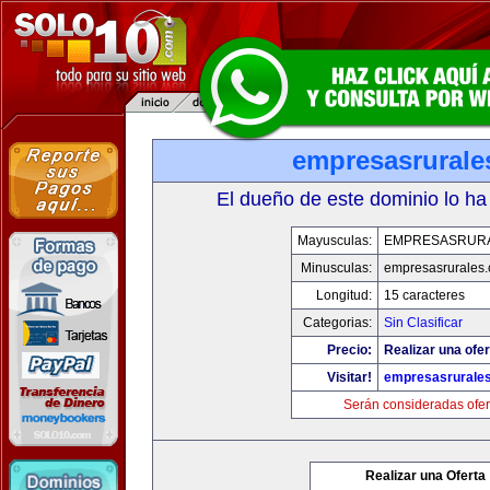
empresasrurale
El dueño de este dominio lo ha
Mayusculas:
EMPRESASRUR
Minusculas:
empresasrurales
Longitud:
15 caracteres
Categorias:
Sin Clasificar
Precio:
Realizar una ofer
Visitar!
empresasrurale
Serán consideradas ofer
Realizar una Oferta