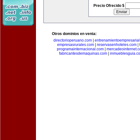
Precio Ofrecido $
Otros dominios en venta:
directorioperuano.com
|
entrenamientoempresaria
empresasrurales.com
|
reservasenhoteles.com
|
programainternacional.com
|
mercadeointernet.
fabricantesdemaquinas.com
|
inmueblesguia.c