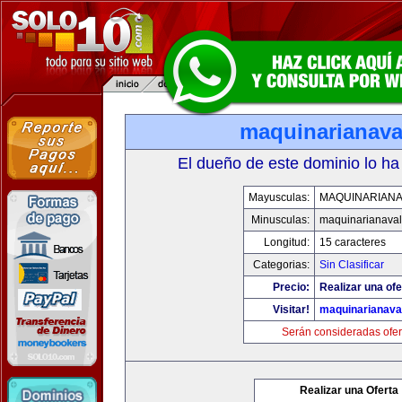
maquinarianava
El dueño de este dominio lo ha
Mayusculas:
MAQUINARIANA
Minusculas:
maquinarianava
Longitud:
15 caracteres
Categorias:
Sin Clasificar
Precio:
Realizar una ofe
Visitar!
maquinarianava
Serán consideradas ofer
Realizar una Oferta