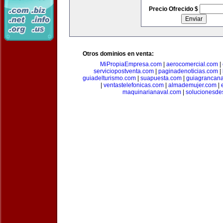
Precio Ofrecido $
Otros dominios en venta:
MiPropiaEmpresa.com
|
aerocomercial.com
|
serviciopostventa.com
|
paginadenoticias.com
|
guiadelturismo.com
|
suapuesta.com
|
guiagrancana
|
ventastelefonicas.com
|
almademujer.com
|
maquinarianaval.com
|
solucionesde