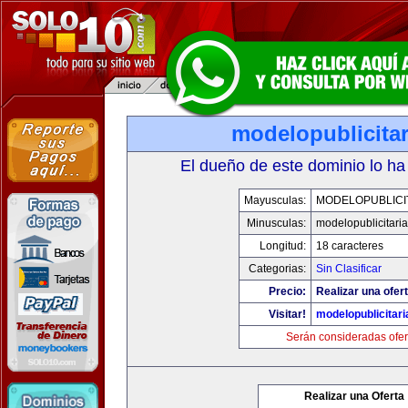
modelopublicita
El dueño de este dominio lo ha
Mayusculas:
MODELOPUBLICI
Minusculas:
modelopublicitari
Longitud:
18 caracteres
Categorias:
Sin Clasificar
Precio:
Realizar una ofert
Visitar!
modelopublicitar
Serán consideradas ofer
Realizar una Oferta