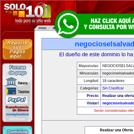
negocioselsalva
El dueño de este dominio lo ha
Mayusculas:
NEGOCIOSELSAL
Minusculas:
negocioselsalvado
Longitud:
18 caracteres
Categorias:
Sin Clasificar
Precio:
Realizar una oferta
Visitar!
negocioselsalvad
Serán consideradas ofer
Realizar una Oferta