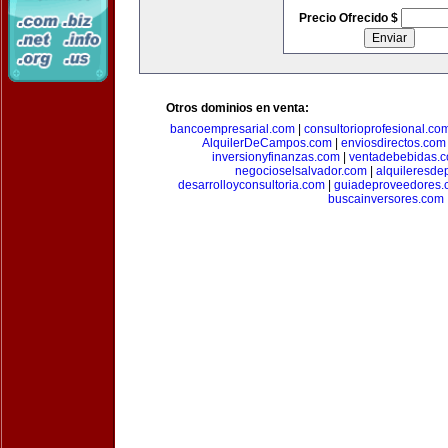
Precio Ofrecido $
Otros dominios en venta:
bancoempresarial.com
|
consultorioprofesional.co
AlquilerDeCampos.com
|
enviosdirectos.com
inversionyfinanzas.com
|
ventadebebidas.
negocioselsalvador.com
|
alquileresde
desarrolloyconsultoria.com
|
guiadeproveedores.
buscainversores.com