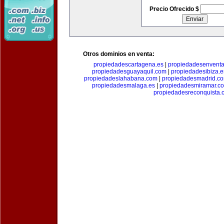
Precio Ofrecido $
Otros dominios en venta:
propiedadescartagena.es
|
propiedadesenventa
propiedadesguayaquil.com
|
propiedadesibiza.e
propiedadeslahabana.com
|
propiedadesmadrid.co
propiedadesmalaga.es
|
propiedadesmiramar.c
propiedadesreconquista.