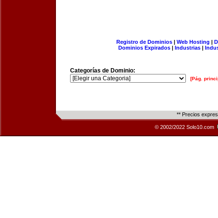
Registro de Dominios
|
Web Hosting
|
D
Dominios Expirados
|
Industrias
|
Indu
Categorías de Dominio:
[Pág. princi
** Precios expre
© 2002/2022 Solo10.com