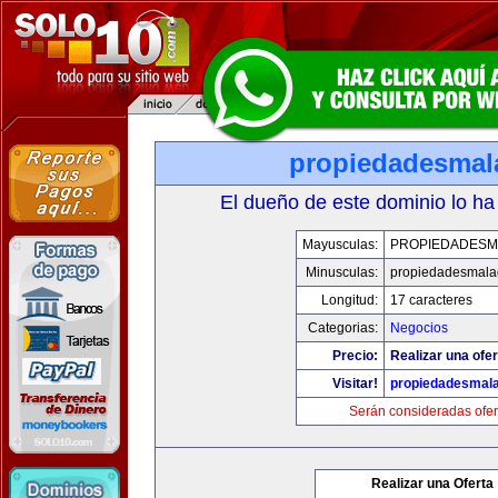
propiedadesmal
El dueño de este dominio lo ha
Mayusculas:
PROPIEDADESM
Minusculas:
propiedadesmala
Longitud:
17 caracteres
Categorias:
Negocios
Precio:
Realizar una ofer
Visitar!
propiedadesmala
Serán consideradas ofer
Realizar una Oferta