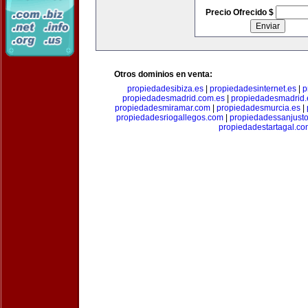
Precio Ofrecido $
Otros dominios en venta:
propiedadesibiza.es
|
propiedadesinternet.es
|
p
propiedadesmadrid.com.es
|
propiedadesmadrid.
propiedadesmiramar.com
|
propiedadesmurcia.es
|
propiedadesriogallegos.com
|
propiedadessanjust
propiedadestartagal.c