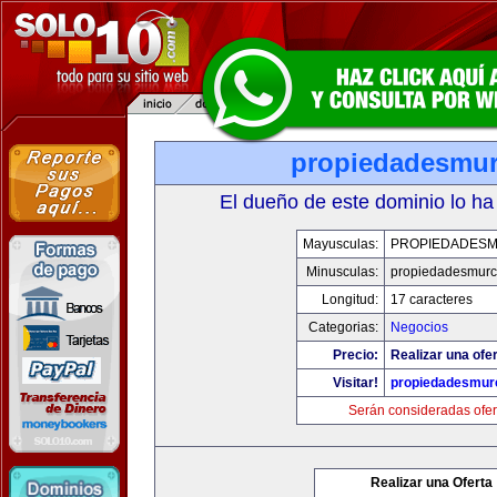
propiedadesmur
El dueño de este dominio lo ha
Mayusculas:
PROPIEDADESM
Minusculas:
propiedadesmurc
Longitud:
17 caracteres
Categorias:
Negocios
Precio:
Realizar una ofer
Visitar!
propiedadesmurc
Serán consideradas ofer
Realizar una Oferta