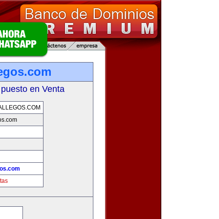
legos.com
 puesto en Venta
ALLEGOS.COM
os.com
gos.com
tas