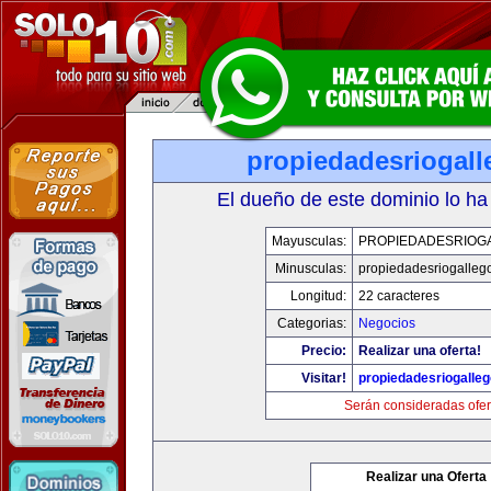
propiedadesriogal
El dueño de este dominio lo ha
Mayusculas:
PROPIEDADESRIOG
Minusculas:
propiedadesriogalleg
Longitud:
22 caracteres
Categorias:
Negocios
Precio:
Realizar una oferta!
Visitar!
propiedadesriogalle
Serán consideradas ofer
Realizar una Oferta