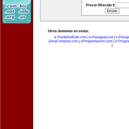
Precio Ofrecido $
Otros dominios en venta:
e-PuntaDelEste.com
|
e-Paraguay.net
|
e-Parag
ZonaCompras.com
|
eProgramacion.com
|
e-Progr
|