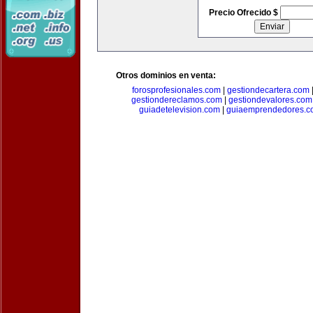
Precio Ofrecido $
Otros dominios en venta:
forosprofesionales.com
|
gestiondecartera.com
gestiondereclamos.com
|
gestiondevalores.com
guiadetelevision.com
|
guiaemprendedores.c