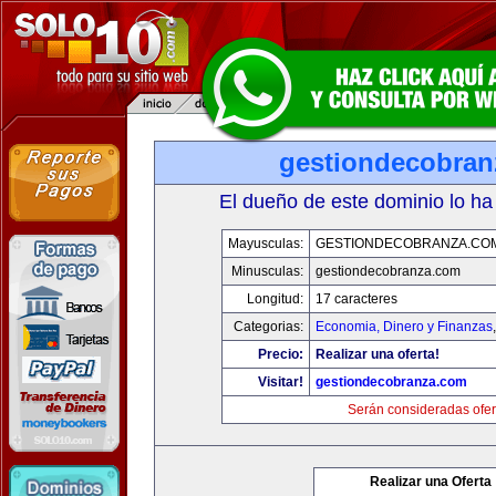
gestiondecobran
El dueño de este dominio lo ha
Mayusculas:
GESTIONDECOBRANZA.CO
Minusculas:
gestiondecobranza.com
Longitud:
17 caracteres
Categorias:
Economia, Dinero y Finanzas
Precio:
Realizar una oferta!
Visitar!
gestiondecobranza.com
Serán consideradas ofer
Realizar una Oferta