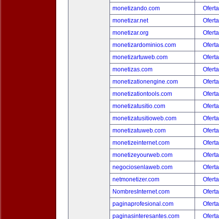
monetizando.com
Oferta
monetizar.net
Oferta
monetizar.org
Oferta
monetizardominios.com
Oferta
monetizartuweb.com
Oferta
monetizas.com
Oferta
monetizationengine.com
Oferta
monetizationtools.com
Oferta
monetizatusitio.com
Oferta
monetizatusitioweb.com
Oferta
monetizatuweb.com
Oferta
monetizeinternet.com
Oferta
monetizeyourweb.com
Oferta
negociosenlaweb.com
Oferta
netmonetizer.com
Oferta
NombresInternet.com
Oferta
paginaprofesional.com
Oferta
paginasinteresantes.com
Oferta